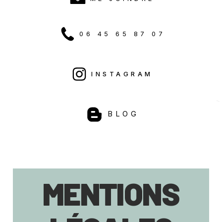
06 45 65 87 07
INSTAGRAM
BLOG
MENTIONS